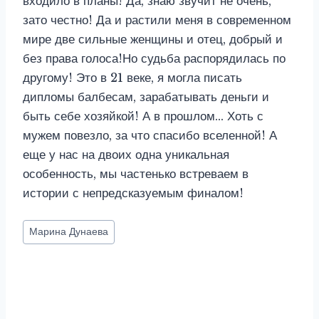
входило в планы! Да, знаю звучит не очень,
зато честно! Да и растили меня в современном
мире две сильные женщины и отец, добрый и
без права голоса!Но судьба распорядилась по
другому! Это в 21 веке, я могла писать
дипломы балбесам, зарабатывать деньги и
быть себе хозяйкой! А в прошлом… Хоть с
мужем повезло, за что спасибо вселенной! А
еще у нас на двоих одна уникальная
особенность, мы частенько встреваем в
истории с непредсказуемым финалом!
Метки
Марина Дунаева
записи: