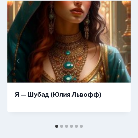
Я — Шубад (Юлия Львофф)