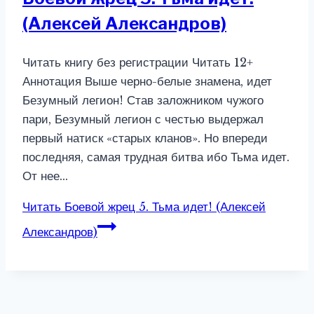
(Алексей Александров)
Читать книгу без регистрации Читать 12+
Аннотация Выше черно-белые знамена, идет
Безумный легион! Став заложником чужого
пари, Безумный легион с честью выдержал
первый натиск «старых кланов». Но впереди
последняя, самая трудная битва ибо Тьма идет.
От нее…
Читать
Боевой жрец 5. Тьма идет! (Алексей
Александров)