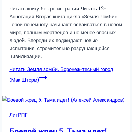
Читать книгу без регистрации Читать 12+
Аннотация Вторая книга цикла «Земля зомби»
Герои понемногу начинают осваиваться в новом
мире, полным мертвецов и не менее опасных
людей. Впереди их поджидают новые
испытания, стремительно разрушающейся
цивилизации.
Читать
Земля зомби. Воронеж-тесный город
(Мак Шторм)
ЛитРПГ
Боевой жрец 5. Тьма идет!