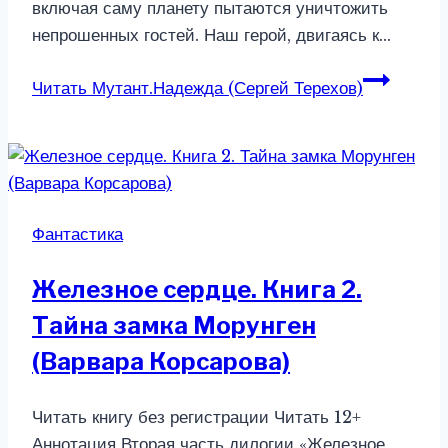
включая саму планету пытаются уничтожить
непрошенных гостей. Наш герой, двигаясь к…
Читать
Мутант.Надежда (Сергей Терехов)
Фантастика
Железное сердце. Книга 2.
Тайна замка Морунген
(Варвара Корсарова)
Читать книгу без регистрации Читать 12+
Аннотация Вторая часть дилогии «Железное