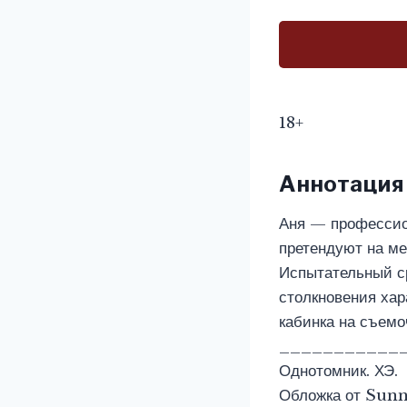
18+
Аннотация
Аня — профессион
претендуют на ме
Испытательный ср
столкновения хар
кабинка на съемо
___________
Однотомник. ХЭ.
Обложка от Sunn