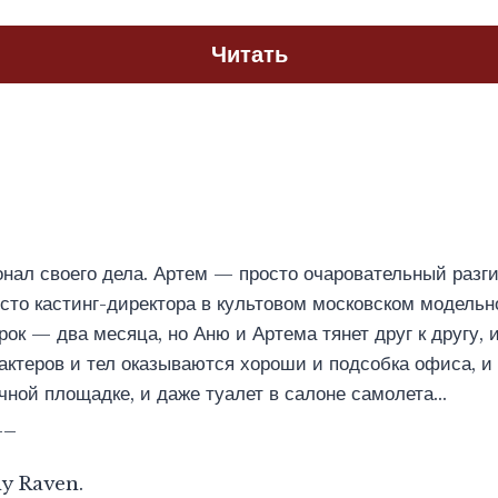
Читать
ал своего дела. Артем — просто очаровательный разги
сто кастинг-директора в культовом московском модельн
ок — два месяца, но Аню и Артема тянет друг к другу, 
актеров и тел оказываются хороши и подсобка офиса, и
чной площадке, и даже туалет в салоне самолета…
__
y Raven.