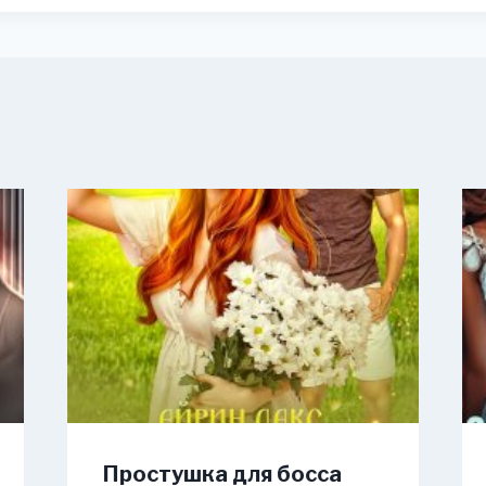
Простушка для босса