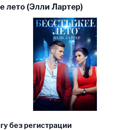
 лето (Элли Лартер)
гу без регистрации