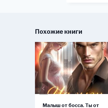
Похожие книги
та. Я
Малыш от босса. Ты от