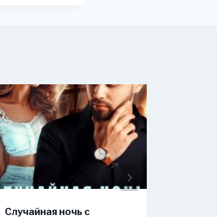
Случайная ночь с
Маскар