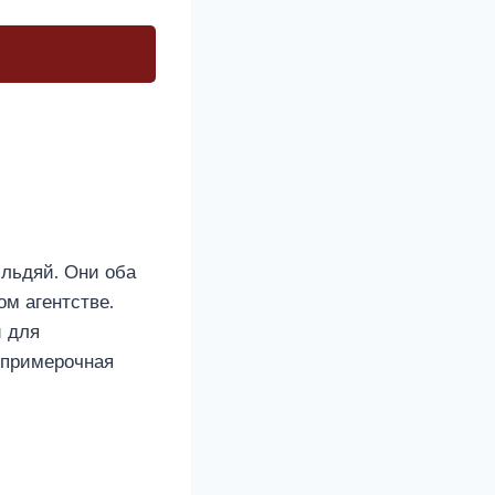
льдяй. Они оба
ом агентстве.
и для
 примерочная