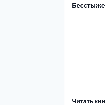
Бесстыжее
Читать кни