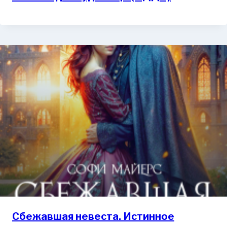
Сбежавшая невеста. Истинное