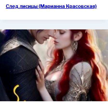
След лисицы (Марианна Красовская)