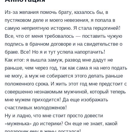
Из-за желания помочь брату, казалось бы, в
пустяковом деле и моего невезения, я попала в
самую неприятную историю. Я стала герцогиней!
Все, что от меня требовалось — поставить чужую
подпись в брачном договоре и на свидетельстве о
браке. Все! Но я и тут успела напортачить!
Как итог: я вышла замуж, развод мне дадут не
раньше, чем через год, так как сама я на него подать
не могу, а муж не собирается этого делать раньше
положенного срока. И жить этот год мне предстоит с
совершенно незнакомым мужчиной, который теперь
мне мужем приходится! Да еще изображать
счастливых молодоженов!
Ну и ладно, что мне стоит просто довести
«муженька» до истерики? Он еще не знает, какой
подарочек ему в жены достался!