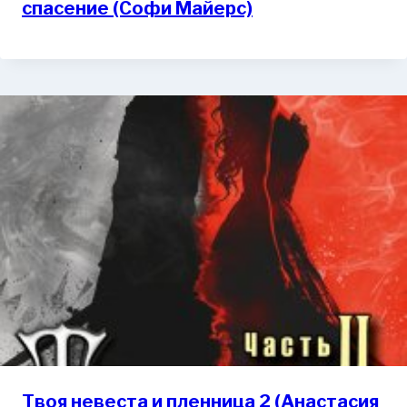
спасение (Софи Майерс)
Твоя невеста и пленница 2 (Анастасия