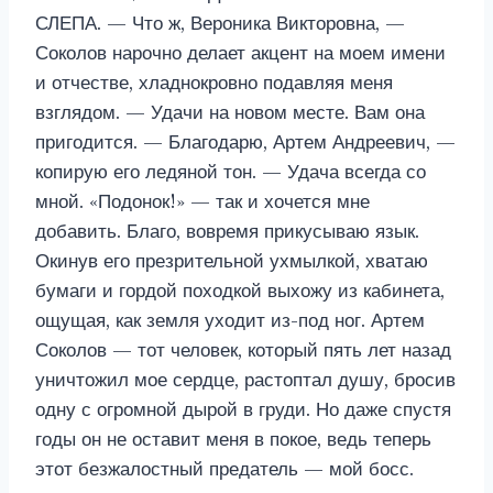
СЛЕПА. — Что ж, Вероника Викторовна, —
Соколов нарочно делает акцент на моем имени
и отчестве, хладнокровно подавляя меня
взглядом. — Удачи на новом месте. Вам она
пригодится. — Благодарю, Артем Андреевич, —
копирую его ледяной тон. — Удача всегда со
мной. «Подонок!» — так и хочется мне
добавить. Благо, вовремя прикусываю язык.
Окинув его презрительной ухмылкой, хватаю
бумаги и гордой походкой выхожу из кабинета,
ощущая, как земля уходит из-под ног. Артем
Соколов — тот человек, который пять лет назад
уничтожил мое сердце, растоптал душу, бросив
одну с огромной дырой в груди. Но даже спустя
годы он не оставит меня в покое, ведь теперь
этот безжалостный предатель — мой босс.