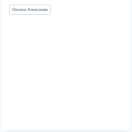
Метки
Оксана Алексаева
записи: