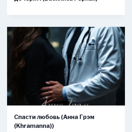
Спасти любовь (Анна Грэм
(Khramanna))