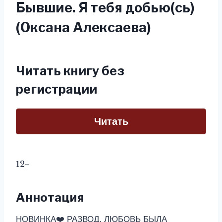
Бывшие. Я тебя добью(сь)
(Оксана Алексаева)
Читать книгу без
регистрации
Читать
12+
Аннотация
НОВИНКА‍❤️‍ РАЗВОД. ЛЮБОВЬ БЫЛА