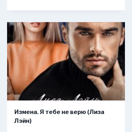
Измена. Я тебе не верю (Лиза
Лэйн)