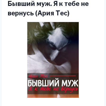
Бывший муж. Я к тебе не
вернусь (Ария Тес)