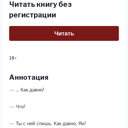
Читать книгу без
регистрации
Читать
18+
Аннотация
— … Как давно?
— Что?
— Ты с ней спишь. Как давно, Ян?