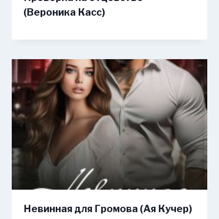
(Вероника Касс)
Невинная для Громова (Ая Кучер)