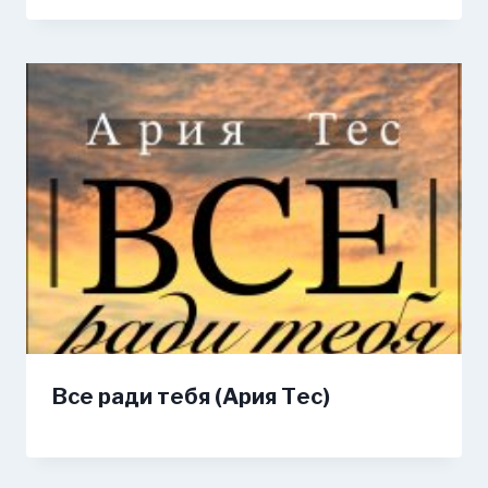
Все ради тебя (Ария Тес)