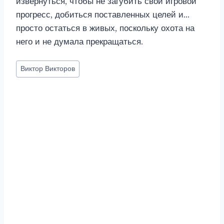
извернуться, чтобы не загубить свой игровой
прогресс, добиться поставленных целей и…
просто остаться в живых, поскольку охота на
него и не думала прекращаться.
Метки
Виктор Викторов
записи: