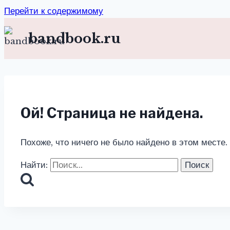
Перейти к содержимому
bandbook.ru
Ой! Страница не найдена.
Похоже, что ничего не было найдено в этом месте.
Найти: