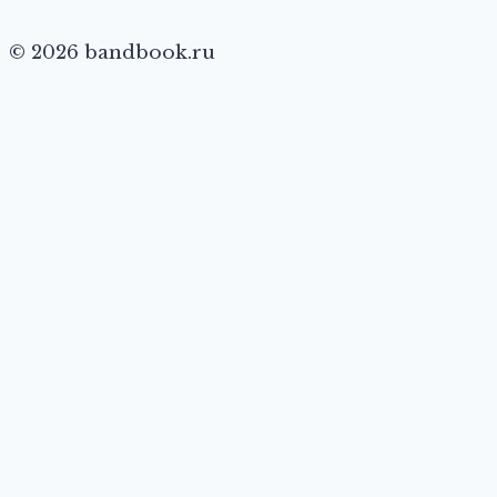
© 2026 bandbook.ru