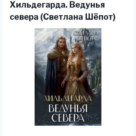
Хильдегарда. Ведунья
севера (Светлана Шёпот)