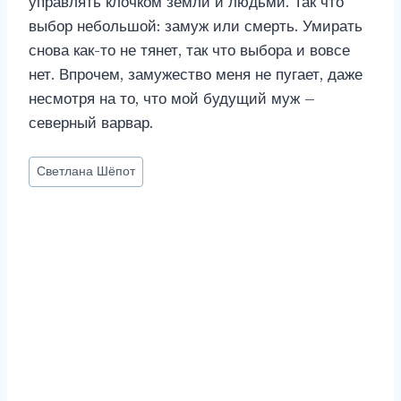
управлять клочком земли и людьми. Так что
выбор небольшой: замуж или смерть. Умирать
снова как-то не тянет, так что выбора и вовсе
нет. Впрочем, замужество меня не пугает, даже
несмотря на то, что мой будущий муж –
северный варвар.
Метки
Светлана Шёпот
записи: