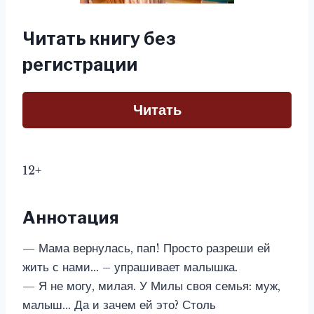
Читать книгу без
регистрации
Читать
12+
Аннотация
— Мама вернулась, пап! Просто разреши ей
жить с нами… – упрашивает малышка.
— Я не могу, милая. У Милы своя семья: муж,
малыш… Да и зачем ей это? Столь