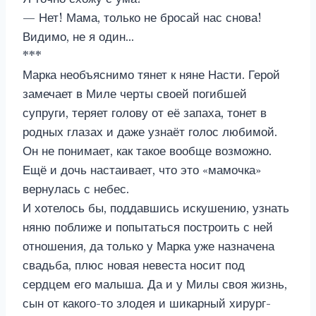
— Нет! Мама, только не бросай нас снова!
Видимо, не я один…
***
Марка необъяснимо тянет к няне Насти. Герой
замечает в Миле черты своей погибшей
супруги, теряет голову от её запаха, тонет в
родных глазах и даже узнаёт голос любимой.
Он не понимает, как такое вообще возможно.
Ещё и дочь настаивает, что это «мамочка»
вернулась с небес.
И хотелось бы, поддавшись искушению, узнать
няню поближе и попытаться построить с ней
отношения, да только у Марка уже назначена
свадьба, плюс новая невеста носит под
сердцем его малыша. Да и у Милы своя жизнь,
сын от какого-то злодея и шикарный хирург-