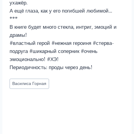
ухажёр.
А ещё глаза, как у его погибшей любимой…
***
В книге будет много стекла, интриг, эмоций и
драмы!
#властный герой #нежная героиня #стерва-
подруга #шикарный соперник #очень
эмоционально! #ХЭ!
Периодичность: проды через день!
Метки
Василиса Горная
записи: