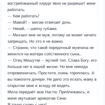
востребованный хирург явно не разрешит жене
работать.
— Кем работать?
— Мамой! – мигом отвечает дочь.
— Няней, – шепчу губами.
— Михаил мне не муж, потому не может ничего
запрещать. Но это и не важно.
— Странно, что такой порядочный мужчина не
женился на матери собственного сына…
— Отец Мишутки – жуткий тип. Слава Богу, его
больше нет в нашей жизни. Но мне некогда
откровенничать. Простите, очень тороплюсь. А
вы помогите дочери. Не дело это искать маму в
открытом окне и всюду её видеть.
Мила передаёт мне Настю. Приближаюсь, и
меня окутывает ароматом Сени.
Я точно схожу с ума!