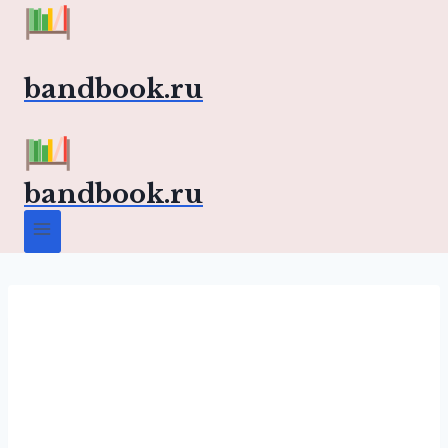
Перейти
к
содержимому
bandbook.ru
bandbook.ru