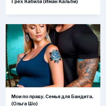
Грех Кабила (Иман Кальби)
Мои по праву. Семья для Бандита.
(Ольга Шо)