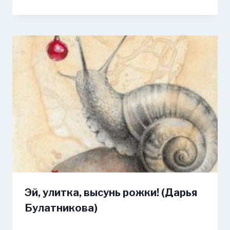
Эй, улитка, высунь рожки! (Дарья
Булатникова)