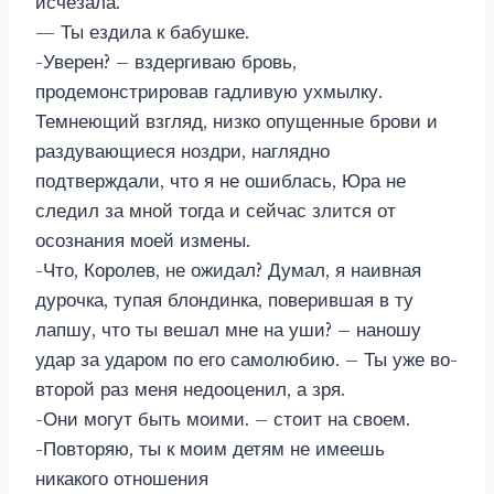
исчезала.
— Ты ездила к бабушке.
-Уверен? – вздергиваю бровь,
продемонстрировав гадливую ухмылку.
Темнеющий взгляд, низко опущенные брови и
раздувающиеся ноздри, наглядно
подтверждали, что я не ошиблась, Юра не
следил за мной тогда и сейчас злится от
осознания моей измены.
-Что, Королев, не ожидал? Думал, я наивная
дурочка, тупая блондинка, поверившая в ту
лапшу, что ты вешал мне на уши? – наношу
удар за ударом по его самолюбию. – Ты уже во-
второй раз меня недооценил, а зря.
-Они могут быть моими. – стоит на своем.
-Повторяю, ты к моим детям не имеешь
никакого отношения