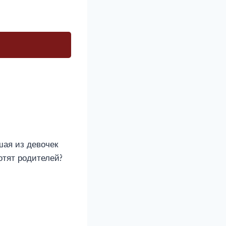
ршая из девочек
отят родителей?