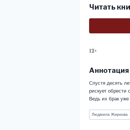
Читать кни
12+
Аннотация
Спустя десять лет
рискует обрести 
Ведь их брак уже
Метки
Людмила Жиркова
записи: