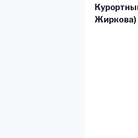
Курортны
Жиркова)