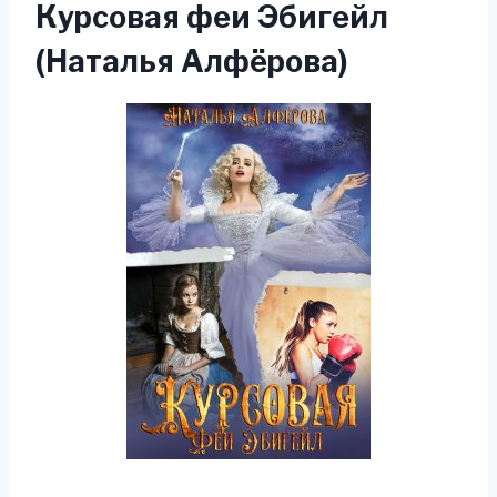
Курсовая феи Эбигейл
(Наталья Алфёрова)