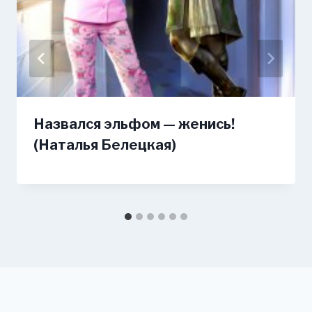
Назвался эльфом — женись!
(Наталья Белецкая)