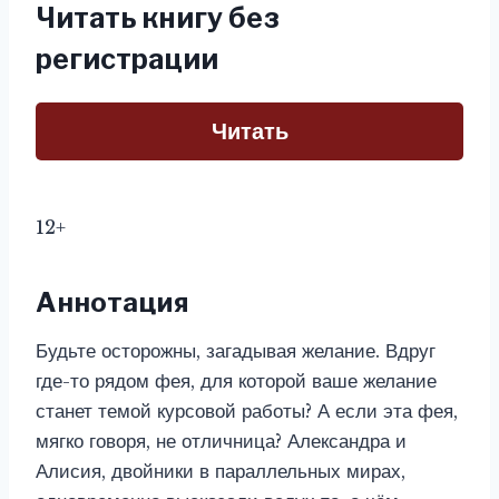
Читать книгу без
регистрации
Читать
12+
Аннотация
Будьте осторожны, загадывая желание. Вдруг
где-то рядом фея, для которой ваше желание
станет темой курсовой работы? А если эта фея,
мягко говоря, не отличница? Александра и
Алисия, двойники в параллельных мирах,