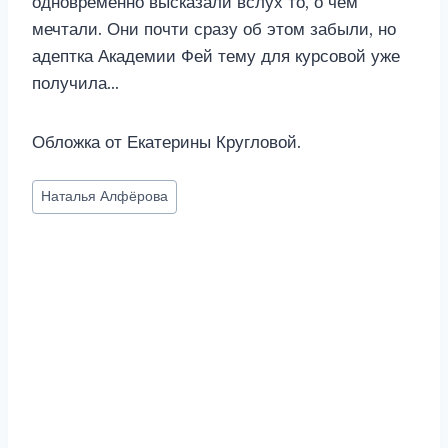
одновременно высказали вслух то, о чём
мечтали. Они почти сразу об этом забыли, но
адептка Академии Фей тему для курсовой уже
получила…
Обложка от Екатерины Кругловой.
Метки
Наталья Алфёрова
записи: