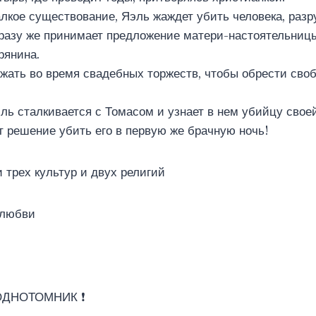
лкое существование, Яэль жаждет убить человека, раз
сразу же принимает предложение матери-настоятельниц
рянина.
жать во время свадебных торжеств, чтобы обрести сво
эль сталкивается с Томасом и узнает в нем убийцу своей
 решение убить его в первую же брачную ночь!
 трех культур и двух религий
 любви
 ОДНОТОМНИК ❗