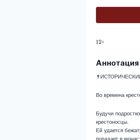
12+
Аннотация
✝️ИСТОРИЧЕСК
Во времена крес
Будучи подростко
крестоносцы.
Ей удается бежат
попадает в монас