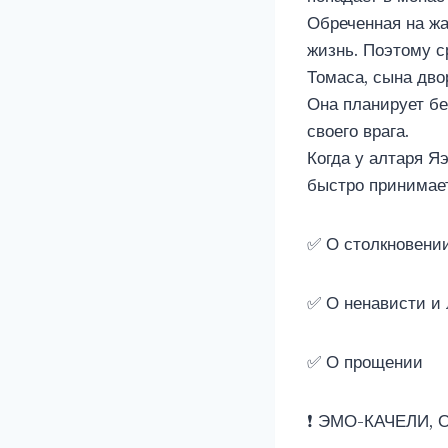
Обреченная на жа
жизнь. Поэтому 
Томаса, сына дво
Она планирует бе
своего врага.
Когда у алтаря Я
быстро принимает
✅ О столкновении
✅ О ненависти и
✅ О прощении
❗ ЭМО-КАЧЕЛИ,