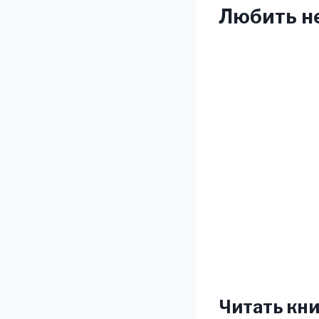
Любить не
Читать кни