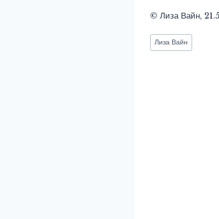
© Лиза Вайн, 21.
Метки
Лиза Вайн
записи: