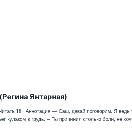
(Регина Янтарная)
 Читать 18+ Аннотация — Саш, давай поговорим. Я ведь
ет кулаком в грудь. – Ты причинил столько боли, не хо