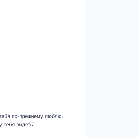
 тебя по-прежнему люблю.
чу тебя видеть! —…