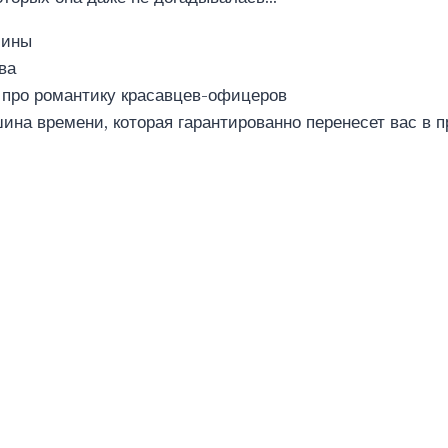
чины
ва
о про романтику красавцев-офицеров
ина времени, которая гарантированно перенесет вас в 