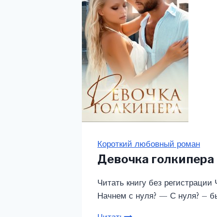
Короткий любовный роман
Девочка голкипера 
Читать книгу без регистрации
Начнем с нуля? — С нуля? – бь