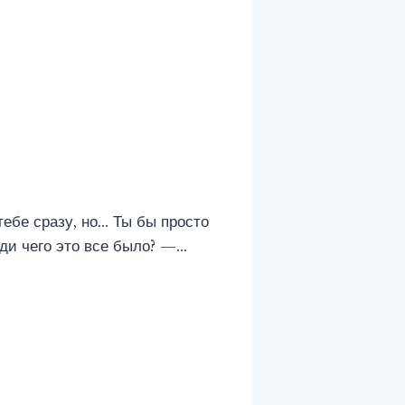
тебе сразу, но… Ты бы просто
ди чего это все было? —…