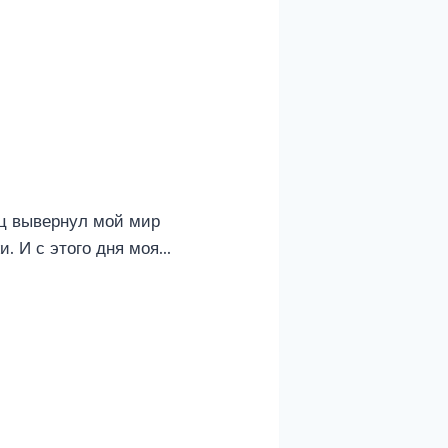
ец вывернул мой мир
и. И с этого дня моя…