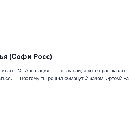
ья (Софи Росс)
Читать 12+ Аннотация — Послушай, я хотел рассказать 
ться. — Поэтому ты решил обмануть? Зачем, Артем? Ра