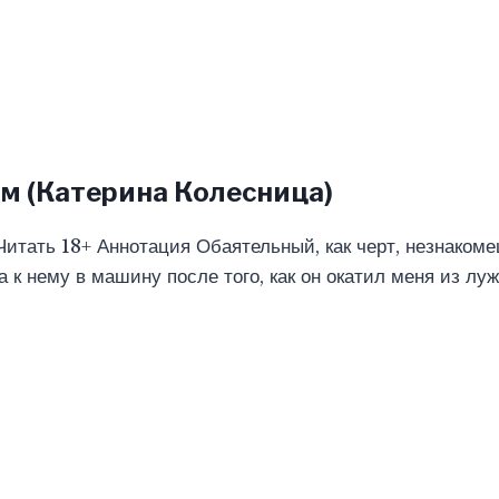
м (Катерина Колесница)
 Читать 18+ Аннотация Обаятельный, как черт, незнаком
а к нему в машину после того, как он окатил меня из луж