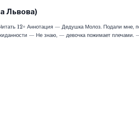
на Львова)
 Читать 12+ Аннотация — Дедушка Молоз. Подали мне, п
ожиданности — Не знаю, — девочка пожимает плечами. 