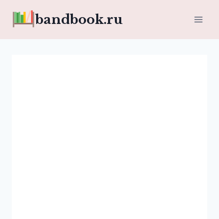
Перейти
bandbook.ru
к
содержимому