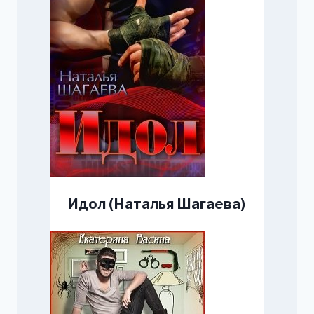
Идол (Наталья Шагаева)