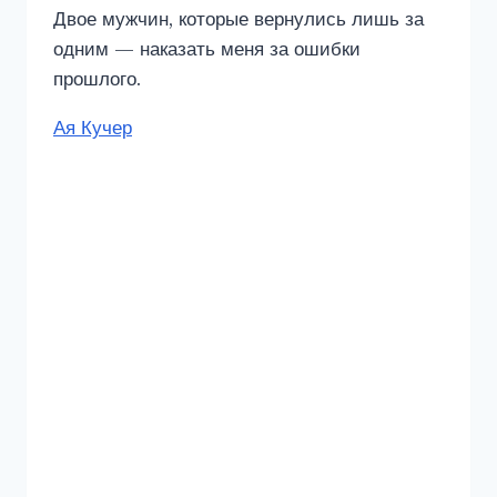
Двое мужчин, которые вернулись лишь за
одним — наказать меня за ошибки
прошлого.
Метки
Ая Кучер
записи: