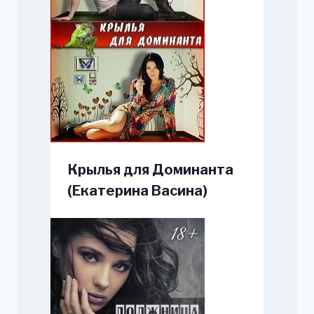
Крылья для Доминанта
(Екатерина Васина)