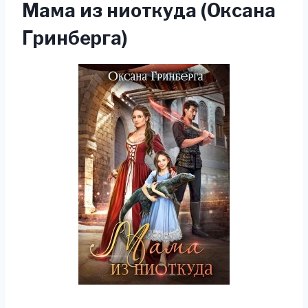
Мама из ниоткуда (Оксана
Гринберга)