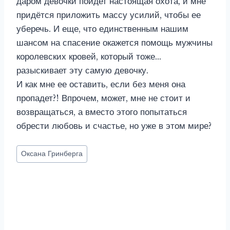
даром девочки пойдет настоящая охота, и мне
придётся приложить массу усилий, чтобы ее
уберечь. И еще, что единственным нашим
шансом на спасение окажется помощь мужчины
королевских кровей, который тоже…
разыскивает эту самую девочку.
И как мне ее оставить, если без меня она
пропадет?! Впрочем, может, мне не стоит и
возвращаться, а вместо этого попытаться
обрести любовь и счастье, но уже в этом мире?
Метки
Оксана Гринберга
записи: