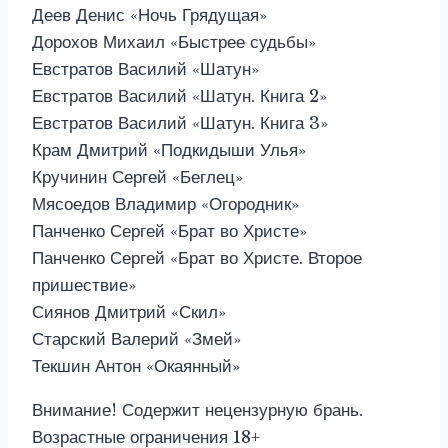
Деев Денис «Ночь Грядущая»
Дорохов Михаил «Быстрее судьбы»
Евстратов Василий «Шатун»
Евстратов Василий «Шатун. Книга 2»
Евстратов Василий «Шатун. Книга 3»
Крам Дмитрий «Подкидыши Улья»
Кручинин Сергей «Беглец»
Мясоедов Владимир «Огородник»
Панченко Сергей «Брат во Христе»
Панченко Сергей «Брат во Христе. Второе
пришествие»
Сиянов Дмитрий «Скил»
Старский Валерий «Змей»
Текшин Антон «Окаянный»
Внимание! Содержит нецензурную брань.
Возрастные ограничения 18+