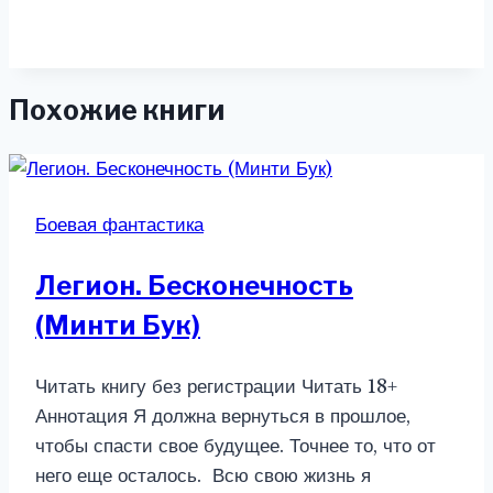
Похожие книги
Боевая фантастика
Легион. Бесконечность
(Минти Бук)
Читать книгу без регистрации Читать 18+
Аннотация Я должна вернуться в прошлое,
чтобы спасти свое будущее. Точнее то, что от
него еще осталось. Всю свою жизнь я