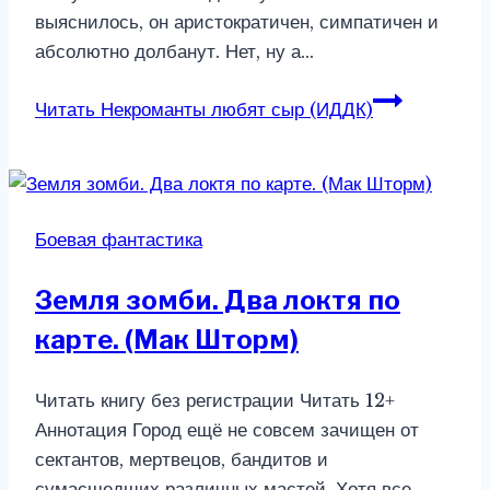
выяснилось, он аристократичен, симпатичен и
абсолютно долбанут. Нет, ну а…
Читать
Некроманты любят сыр (ИДДК)
Боевая фантастика
Земля зомби. Два локтя по
карте. (Мак Шторм)
Читать книгу без регистрации Читать 12+
Аннотация Город ещё не совсем зачищен от
сектантов, мертвецов, бандитов и
сумасшедших различных мастей. Хотя все