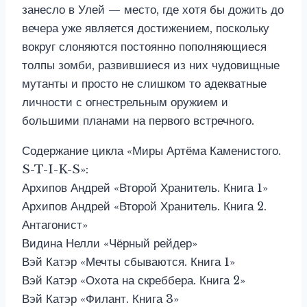
занесло в Улей — место, где хотя бы дожить до
вечера уже является достижением, поскольку
вокруг слоняются постоянно пополняющиеся
толпы зомби, развившиеся из них чудовищные
мутанты и просто не слишком то адекватные
личности с огнестрельным оружием и
большими планами на первого встречного.
Содержание цикла «Миры Артёма Каменистого.
S-T-I-K-S»:
Архипов Андрей «Второй Хранитель. Книга 1»
Архипов Андрей «Второй Хранитель. Книга 2.
Антагонист»
Видина Нелли «Чёрный рейдер»
Вэй Катэр «Мечты сбываются. Книга 1»
Вэй Катэр «Охота на скреббера. Книга 2»
Вэй Катэр «Филант. Книга 3»