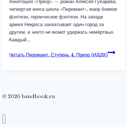
Аннотация «Преор» — роман Алексея Губарева,
четвертая книга цикла «Пиромант», жанр боевое
фэнтези, героическое фэнтези. На западе
армия Некроса захватывает один город за
другим, и никто не может удержать немёртвых.
Каждый…
Читать
Пиромант. Ступень 4. Преор (ИДДК)
© 2026 bandbook.ru