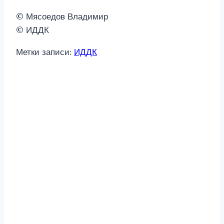
© Мясоедов Владимир
© ИДДК
Метки записи:
ИДДК