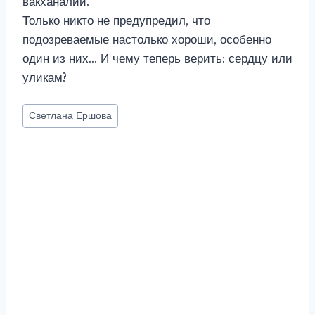
вакханалии.
Только никто не предупредил, что
подозреваемые настолько хороши, особенно
один из них… И чему теперь верить: сердцу или
уликам?
Метки
Светлана Ершова
записи: