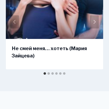
Не смей меня… хотеть (Мария
Зайцева)