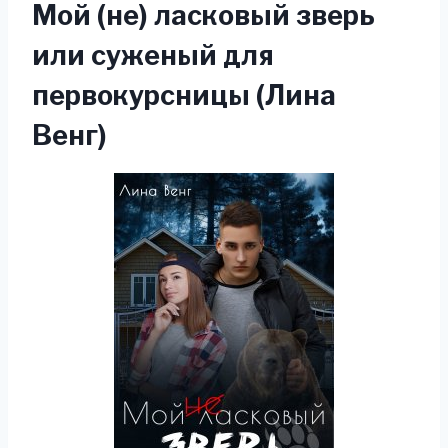
Мой (не) ласковый зверь
или суженый для
первокурсницы (Лина
Венг)