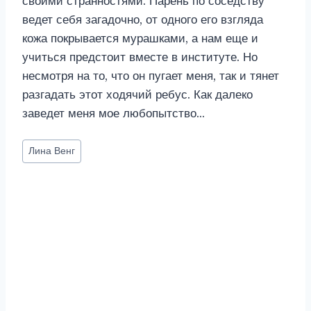
своими странностями. Парень по соседству
ведет себя загадочно, от одного его взгляда
кожа покрывается мурашками, а нам еще и
учиться предстоит вместе в институте. Но
несмотря на то, что он пугает меня, так и тянет
разгадать этот ходячий ребус. Как далеко
заведет меня мое любопытство…
Метки
Лина Венг
записи: