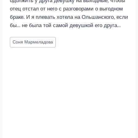
одолжить у друга девушку на выходные, чтобы
отец отстал от него с разговорами о выгодном
браке. И я плевать хотела на Ольшанского, если
бы… не была той самой девушкой его друга…
Метки
Соня Мармеладова
записи: