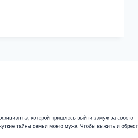
 официантка, которой пришлось выйти замуж за своего
жуткие тайны семьи моего мужа. Чтобы выжить и обрес