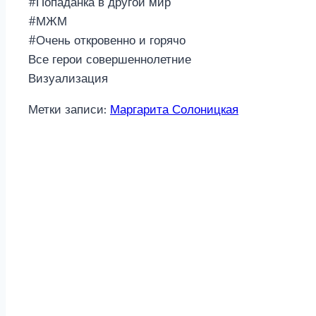
#Попаданка в другой мир
#МЖМ
#Очень откровенно и горячо
Все герои совершеннолетние
Визуализация
Метки записи:
Маргарита Солоницкая