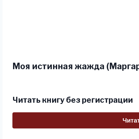
Моя истинная жажда (Марга
Читать книгу без регистрации
Чита