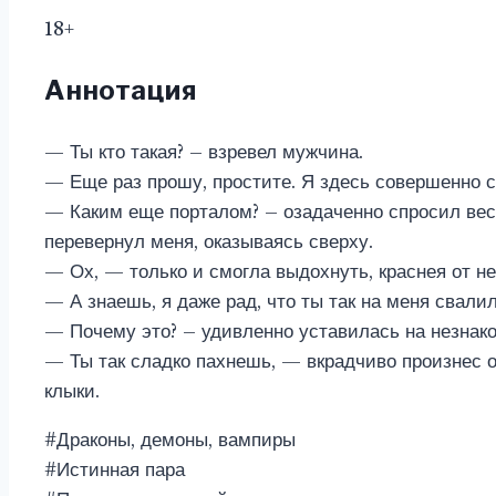
18+
Аннотация
— Ты кто такая? – взревел мужчина.
— Еще раз прошу, простите. Я здесь совершенно 
— Каким еще порталом? – озадаченно спросил вес
перевернул меня, оказываясь сверху.
— Ох, — только и смогла выдохнуть, краснея от н
— А знаешь, я даже рад, что ты так на меня свали
— Почему это? – удивленно уставилась на незнак
— Ты так сладко пахнешь, — вкрадчиво произнес о
клыки.
#Драконы, демоны, вампиры
#Истинная пара