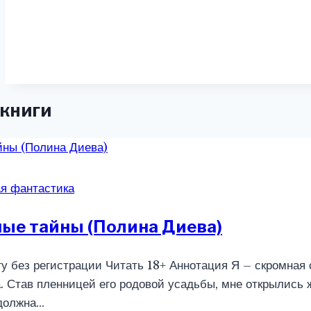
книги
я фантастика
ые тайны (Полина Диева)
гу без регистрации Читать 18+ Аннотация Я – скромная
. Став пленницей его родовой усадьбы, мне открылись 
 должна…