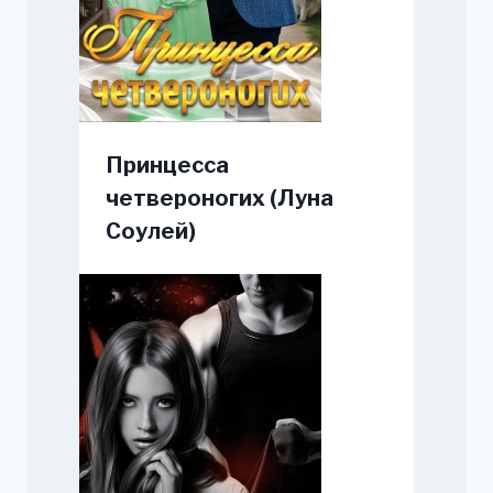
Принцесса
четвероногих (Луна
Соулей)