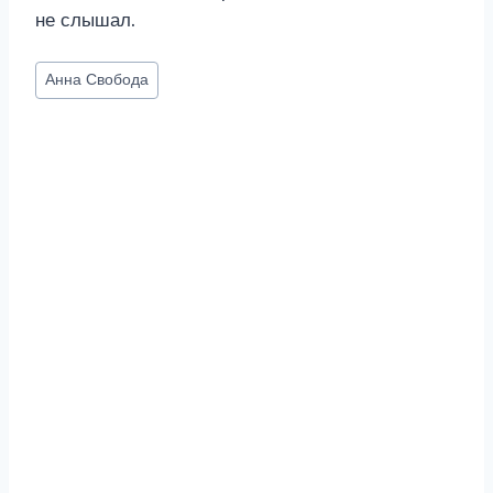
не слышал.
Метки
Анна Свобода
записи: