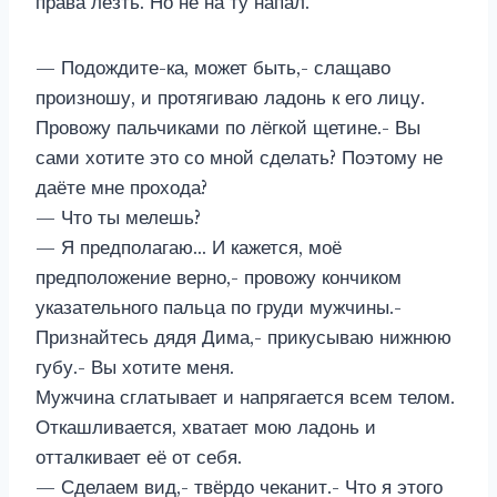
права лезть. Но не на ту напал.
— Подождите-ка, может быть,- слащаво
произношу, и протягиваю ладонь к его лицу.
Провожу пальчиками по лёгкой щетине.- Вы
сами хотите это со мной сделать? Поэтому не
даёте мне прохода?
— Что ты мелешь?
— Я предполагаю… И кажется, моё
предположение верно,- провожу кончиком
указательного пальца по груди мужчины.-
Признайтесь дядя Дима,- прикусываю нижнюю
губу.- Вы хотите меня.
Мужчина сглатывает и напрягается всем телом.
Откашливается, хватает мою ладонь и
отталкивает её от себя.
— Сделаем вид,- твёрдо чеканит.- Что я этого