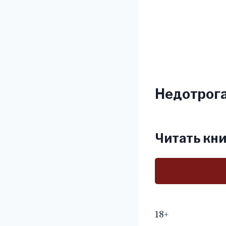
Недотрога
Читать кни
18+