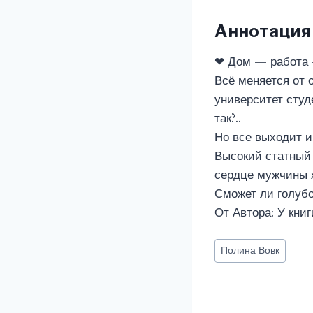
Аннотация
❤ Дом — работа 
Всё меняется от 
университет студ
так?..
Но все выходит и
Высокий статный 
сердце мужчины 
Сможет ли голубо
От Автора: У кни
Метки
Полина Вовк
записи: