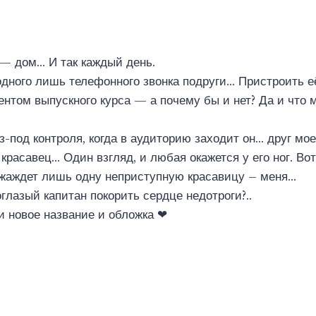
— дом… И так каждый день.
одного лишь телефонного звонка подруги… Пристроить е
ентом выпускного курса — а почему бы и нет? Да и что 
з-под контроля, когда в аудиторию заходит он… друг мо
красавец… Один взгляд, и любая окажется у его ног. Вот
жаждет лишь одну неприступную красавицу – меня…
глазый капитан покорить сердце недотроги?..
ги новое название и обложка ❤