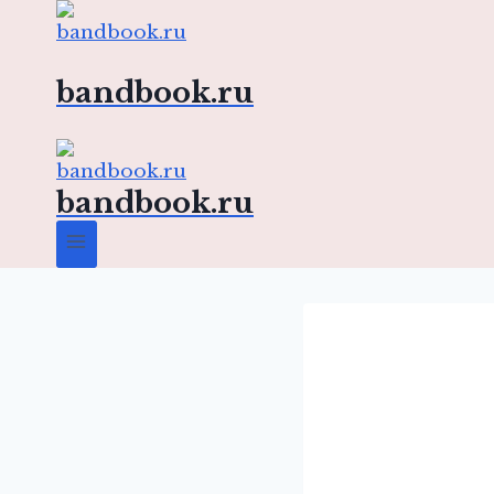
Перейти
к
содержимому
bandbook.ru
bandbook.ru