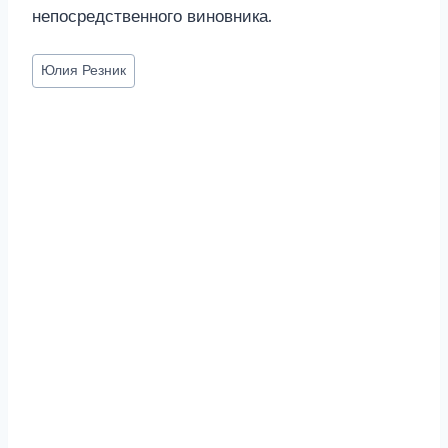
непосредственного виновника.
Метки
Юлия Резник
записи: