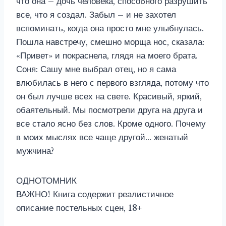
что она – дочь человека, способного разрушить
все, что я создал. Забыл – и не захотел
вспоминать, когда она просто мне улыбнулась.
Пошла навстречу, смешно морща нос, сказала:
«Привет» и покраснела, глядя на моего брата.
Соня: Сашу мне выбрал отец, но я сама
влюбилась в него с первого взгляда, потому что
он был лучше всех на свете. Красивый, яркий,
обаятельный. Мы посмотрели друга на друга и
все стало ясно без слов. Кроме одного. Почему
в моих мыслях все чаще другой… женатый
мужчина?
ОДНОТОМНИК
ВАЖНО! Книга содержит реалистичное
описание постельных сцен, 18+