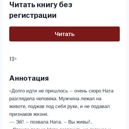
Читать книгу без
регистрации
Читать
12+
Аннотация
«Долго идти не пришлось – очень скоро Ната
разглядела человека. Мужчина лежал на
животе, поджав под себя руки, и не подавал
признаков жизни.
— Эй! – позвала Ната. – Вы живы?..