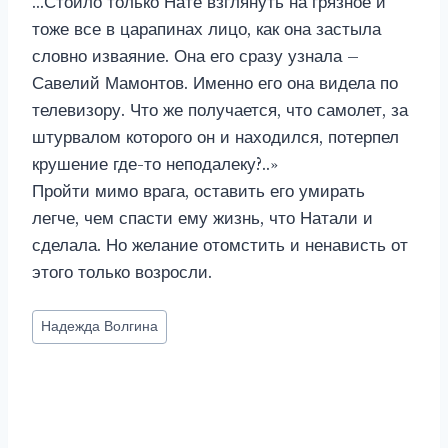
…Стоило только Нате взглянуть на грязное и
тоже все в царапинах лицо, как она застыла
словно изваяние. Она его сразу узнала –
Савелий Мамонтов. Именно его она видела по
телевизору. Что же получается, что самолет, за
штурвалом которого он и находился, потерпел
крушение где-то неподалеку?..»
Пройти мимо врага, оставить его умирать
легче, чем спасти ему жизнь, что Натали и
сделала. Но желание отомстить и ненависть от
этого только возросли.
Метки
Надежда Волгина
записи: