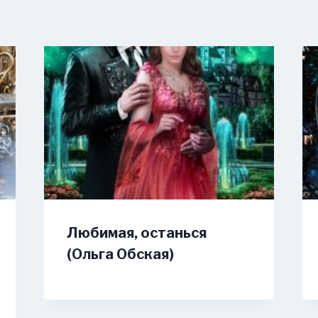
Любимая, останься
(Ольга Обская)