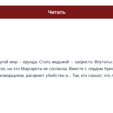
Читать
угой мир – ерунда. Стать ведьмой – запросто. Впутатьс
топ, на это Маргарита не согласна. Вместе с лордом К
аговорщиков, раскроют убийство и… Так, кто сказал, что