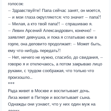
голосок:
– Здравствуйте! Папа сейчас занят, он моется,
– и мои глаза округляются: что значит – папа?!
– Милая, а кто твой папа?! – спрашиваю я.
– Левин Арсений Александрович, конечно! –
заявляет девчушка, и пока я сглатываю ком в
горле, она деловито продолжает: – Может быть,
ему что-нибудь передать?!
– Нет, ничего не нужно, спасибо, до свидания, –
говорю я и отключаюсь, а потом закрываю лицо
руками, с трудом соображая, что только что
произошло…
***
Рада живет в Москве и воспитывает дочь.
Лиза живет в Питере и воспитывает сына.
Однажды они узнают, что у них один муж на
двоих…