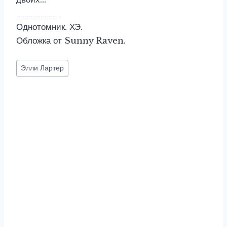
_______
Однотомник. ХЭ.
Обложка от Sunny Raven.
Метки
Элли Лартер
записи: