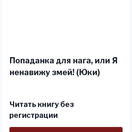
Попаданка для нага, или Я
ненавижу змей! (Юки)
Читать книгу без
регистрации