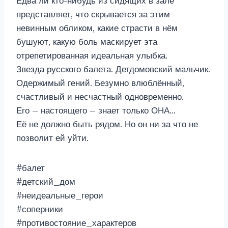
Едва ли кто-нибудь из сидящих в зале
представляет, что скрывается за этим
невинным обликом, какие страсти в нём
бушуют, какую боль маскирует эта
отрепетированная идеальная улыбка.
Звезда русского балета. Детдомовский мальчик.
Одержимый гений. Безумно влюблённый,
счастливый и несчастный одновременно.
Его – настоящего – знает только ОНА…
Её не должно быть рядом. Но он ни за что не
позволит ей уйти.
#балет
#детский_дом
#неидеальные_герои
#соперники
#противостояние_характеров