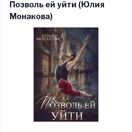
Позволь ей уйти (Юлия
Монакова)