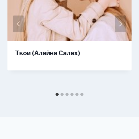
Твои (Алайна Салах)