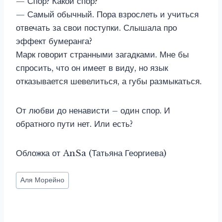
— Спор? Какой спор?
— Самый обычный. Пора взрослеть и учиться
отвечать за свои поступки. Слышала про
эффект бумеранга?
Марк говорит странными загадками. Мне бы
спросить, что он имеет в виду, но язык
отказывается шевелиться, а губы размыкаться.
От любви до ненависти – один спор. И
обратного пути нет. Или есть?
Обложка от AnSa (Татьяна Георгиева)
Метки
Аля Морейно
записи: