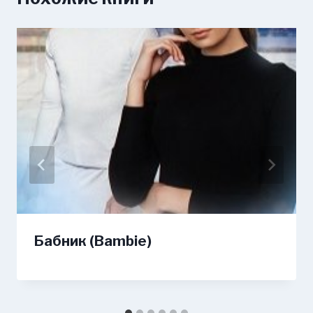
Бабник (Bambie)