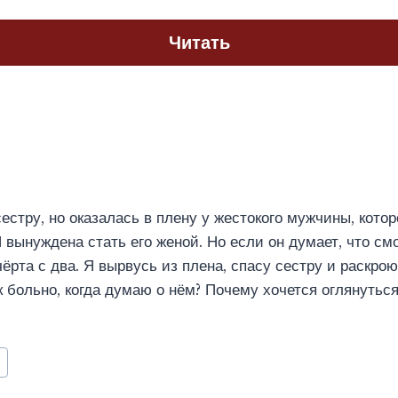
Читать
сестру, но оказалась в плену у жестокого мужчины, кото
 вынуждена стать его женой. Но если он думает, что см
чёрта с два. Я вырвусь из плена, спасу сестру и раскро
к больно, когда думаю о нём? Почему хочется оглянутьс
а