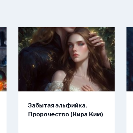
Забытая эльфийка.
Пророчество (Кира Ким)