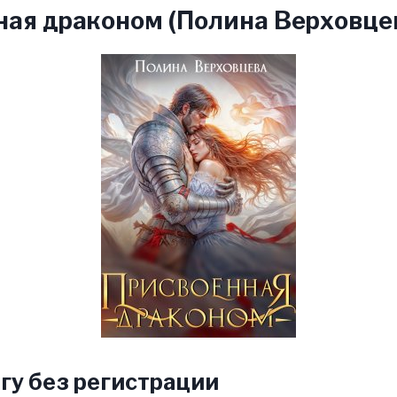
ая драконом (Полина Верховце
гу без регистрации