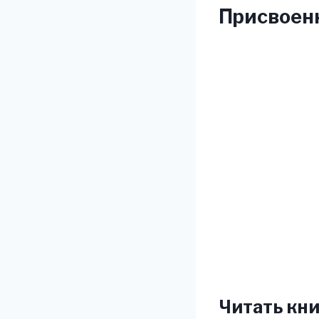
Присвоенн
Читать кни