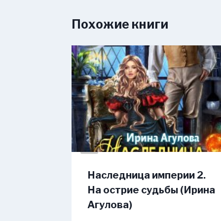
Похожие книги
Наследница империи 2.
елая)
На острие судьбы (Ирина
Агулова)