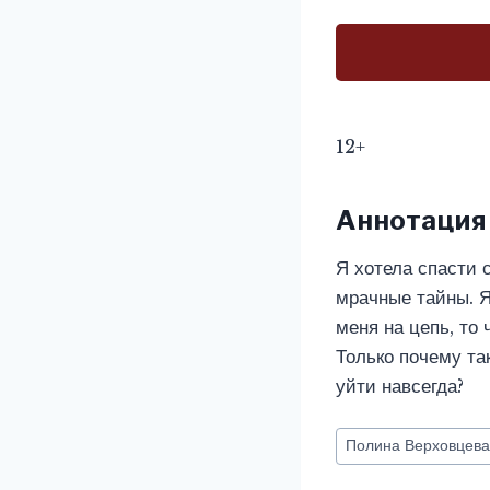
12+
Аннотация
Я хотела спасти 
мрачные тайны. Я
меня на цепь, то 
Только почему та
уйти навсегда?
Метки
Полина Верховцев
записи: