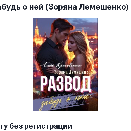
абудь о ней (Зоряна Лемешенко)
гу без регистрации