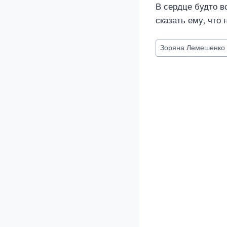
В сердце будто в
сказать ему, что
Метки
Зоряна Лемешенко
записи: