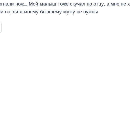
огнали нож… Мой малыш тоже скучал по отцу, а мне не 
 ни он, ни я моему бывшему мужу не нужны.