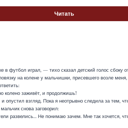
Читать
е в футбол играл, — тихо сказал детский голос сбоку о
повязку на колене у мальчишки, присевшего возле меня,
тветить:
ро колено заживёт, и продолжишь!
 и опустил взгляд. Пока я неотрывно следила за тем, ч
 мальчик снова заговорил:
ели развелись… Не понимаю зачем. Мне так хочется, чт