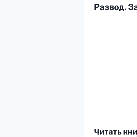
Развод. З
Читать кни