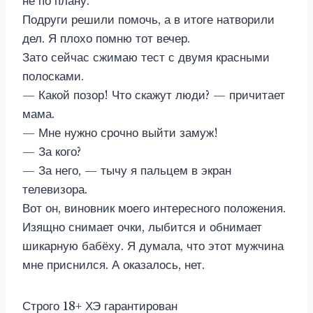
не по плану.
Подруги решили помочь, а в итоге натворили
дел. Я плохо помню тот вечер.
Зато сейчас сжимаю тест с двумя красными
полосками.
— Какой позор! Что скажут люди? — причитает
мама.
— Мне нужно срочно выйти замуж!
— За кого?
— За него, — тычу я пальцем в экран
телевизора.
Вот он, виновник моего интересного положения.
Изящно снимает очки, лыбится и обнимает
шикарную бабёху. Я думала, что этот мужчина
мне приснился. А оказалось, нет.
Строго 18+ ХЭ гарантирован