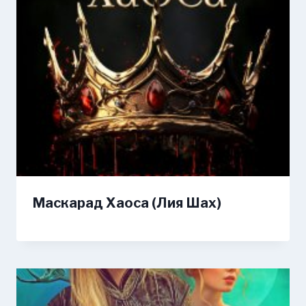
Маскарад Хаоса (Лия Шах)