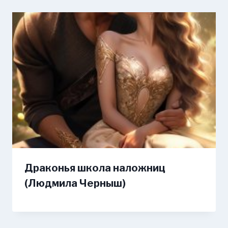
Драконья школа наложниц
(Людмила Черныш)