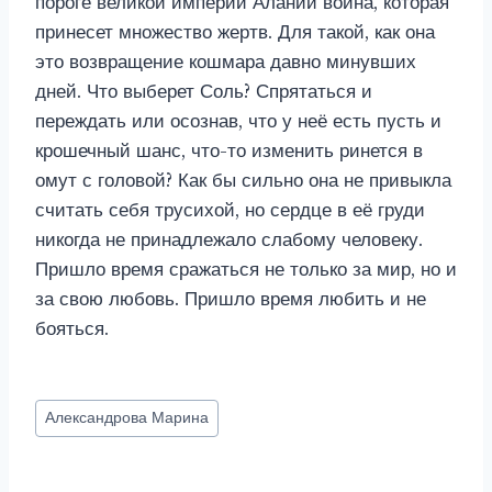
пороге великой империи Алании война, которая
принесет множество жертв. Для такой, как она
это возвращение кошмара давно минувших
дней. Что выберет Соль? Спрятаться и
переждать или осознав, что у неё есть пусть и
крошечный шанс, что-то изменить ринется в
омут с головой? Как бы сильно она не привыкла
считать себя трусихой, но сердце в её груди
никогда не принадлежало слабому человеку.
Пришло время сражаться не только за мир, но и
за свою любовь. Пришло время любить и не
бояться.
Метки
Александрова Марина
записи: