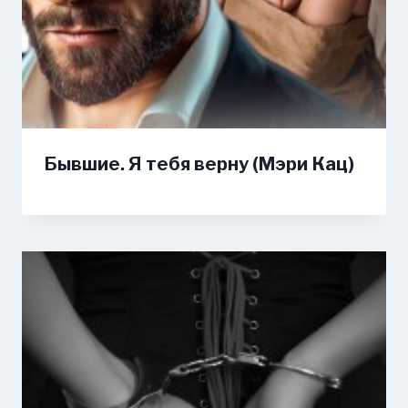
Бывшие. Я тебя верну (Мэри Кац)