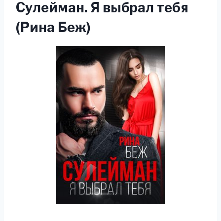
Сулейман. Я выбрал тебя
(Рина Беж)