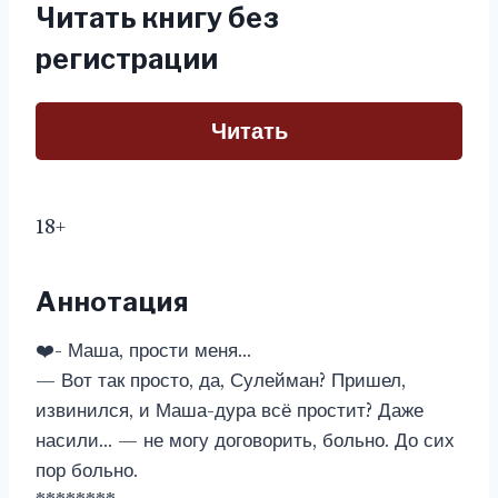
Читать книгу без
регистрации
Читать
18+
Аннотация
❤️- Маша, прости меня…
— Вот так просто, да, Сулейман? Пришел,
извинился, и Маша-дура всё простит? Даже
насили… — не могу договорить, больно. До сих
пор больно.