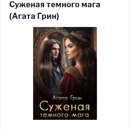
Суженая темного мага
(Агата Грин)