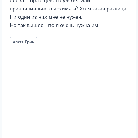
слова сгорающего на учебе? Или
принципиального архимага? Хотя какая разница.
Ни один из них мне не нужен.
Но так вышло, что я очень нужна им.
Метки
Агата Грин
записи: