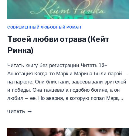
СОВРЕМЕННЫЙ ЛЮБОВНЫЙ РОМАН
Твоей любви отрава (Кейт
Ринка)
Читать книгу без регистрации Читать 12+
Аннотация Когда-то Марк и Марина были парой –
на паркете. Они блистали, завоевывали зрителей
и победы. Она танцевала подобно богине, а он
любил – ее. Но авария, в которую попал Марк,…
ТВОЕЙ
ЧИТАТЬ
ЛЮБВИ
ОТРАВА
(КЕЙТ