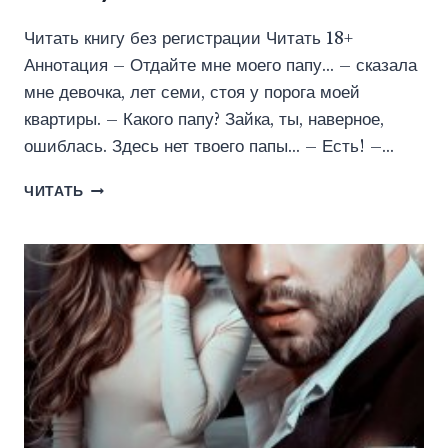
Читать книгу без регистрации Читать 18+
Аннотация – Отдайте мне моего папу… – сказала
мне девочка, лет семи, стоя у порога моей
квартиры. – Какого папу? Зайка, ты, наверное,
ошиблась. Здесь нет твоего папы… – Есть! –…
ВМЕСТЕ
ЧИТАТЬ
И
(НЕ)
НАВСЕГДА
(КЕЙТ
РИНКА)