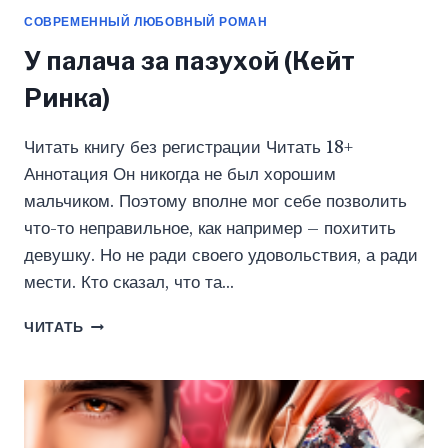
СОВРЕМЕННЫЙ ЛЮБОВНЫЙ РОМАН
У палача за пазухой (Кейт
Ринка)
Читать книгу без регистрации Читать 18+
Аннотация Он никогда не был хорошим
мальчиком. Поэтому вполне мог себе позволить
что-то неправильное, как например – похитить
девушку. Но не ради своего удовольствия, а ради
мести. Кто сказал, что та…
У
ЧИТАТЬ
ПАЛАЧА
ЗА
ПАЗУХОЙ
(КЕЙТ
РИНКА)