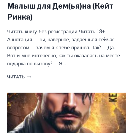
Малыш для Дем(ья)на (Кейт
Ринка)
Читать книгу без регистрации Читать 18+
Аннотация – Ты, наверное, задаешься сейчас
вопросом – зачем я к тебе пришел. Так? – Да. –
Вот и мне интересно, как ты оказалась на месте
подарка по вызову? – Я…
МАЛЫШ
ЧИТАТЬ
ДЛЯ
ДЕМ(ЬЯ)НА
(КЕЙТ
РИНКА)