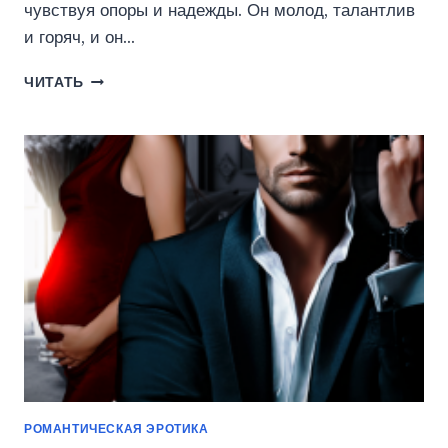
чувствуя опоры и надежды. Он молод, талантлив
и горяч, и он…
ВСЕ
ЧИТАТЬ
РАВНО
ТЕБЯ
ЛЮБЛЮ
(КЕЙТ
РИНКА)
РОМАНТИЧЕСКАЯ ЭРОТИКА