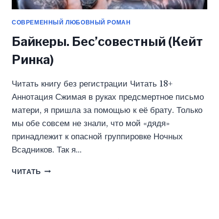
СОВРЕМЕННЫЙ ЛЮБОВНЫЙ РОМАН
Байкеры. Бес’совестный (Кейт
Ринка)
Читать книгу без регистрации Читать 18+
Аннотация Сжимая в руках предсмертное письмо
матери, я пришла за помощью к её брату. Только
мы обе совсем не знали, что мой «дядя»
принадлежит к опасной группировке Ночных
Всадников. Так я…
БАЙКЕРЫ.
ЧИТАТЬ
БЕС’СОВЕСТНЫЙ
(КЕЙТ
РИНКА)