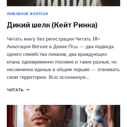
ЛЮБОВНОЕ ФЭНТЕЗИ
Дикий шелк (Кейт Ринка)
Читать книгу без регистрации Читать 18+
Аннотация Ветхие и Дикие Псы — два подвида
одного семейства ликанов, два враждующих
клана, одновременно похожие и такие разные, но
несомненно единые в общем порыве — отвоевать
свою территорию. Всю осознанную…
ДИКИЙ
ЧИТАТЬ
ШЕЛК
(КЕЙТ
РИНКА)