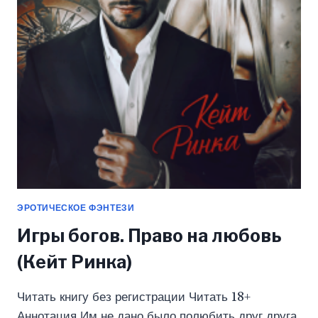
БРАКА
(КЕЙТ
РИНКА)
ЭРОТИЧЕСКОЕ ФЭНТЕЗИ
Игры богов. Право на любовь
(Кейт Ринка)
Читать книгу без регистрации Читать 18+
Аннотация Им не дано было полюбить друг друга,