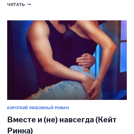
БАЙКЕРЫ.
ЧИТАТЬ
УКРАДУ
ЕЁ
НАВСЕГДА
(КЕЙТ
РИНКА)
КОРОТКИЙ ЛЮБОВНЫЙ РОМАН
Вместе и (не) навсегда (Кейт
Ринка)