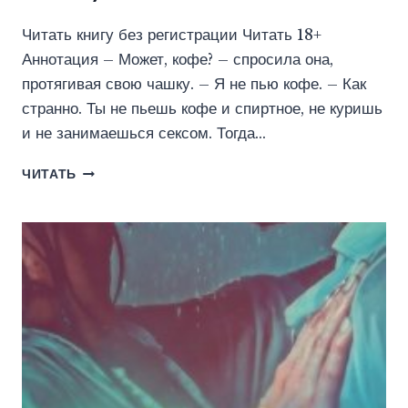
Читать книгу без регистрации Читать 18+
Аннотация – Может, кофе? – спросила она,
протягивая свою чашку. – Я не пью кофе. – Как
странно. Ты не пьешь кофе и спиртное, не куришь
и не занимаешься сексом. Тогда…
ХОЧЕШЬ,
ЧИТАТЬ
БУДУ
ТВОЕЙ
(КЕЙТ
РИНКА)