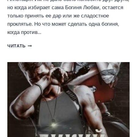
но когда избирает сама Богиня Любви, остается
только принять ее дар или же сладостное
проклятье. Но что может сделать одна богиня,
когда против…
ИГРЫ
ЧИТАТЬ
БОГОВ.
ПРАВО
НА
ЛЮБОВЬ
(КЕЙТ
РИНКА)