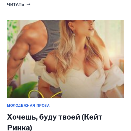
ИЗМЕНА,
ЧИТАТЬ
КОФЕ
И
МЕРЗАВЕЦ
(КЕЙТ
РИНКА)
МОЛОДЕЖНАЯ ПРОЗА
Хочешь, буду твоей (Кейт
Ринка)