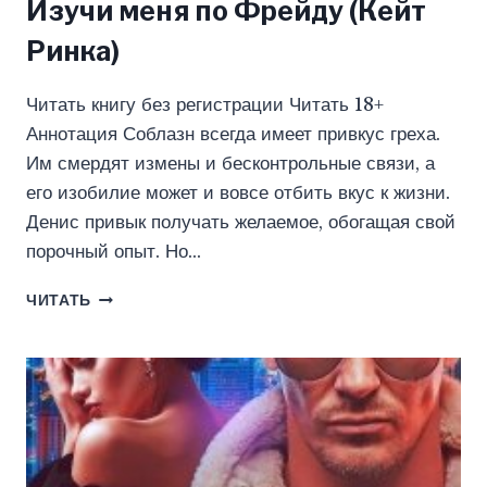
Изучи меня по Фрейду (Кейт
Ринка)
Читать книгу без регистрации Читать 18+
Аннотация Соблазн всегда имеет привкус греха.
Им смердят измены и бесконтрольные связи, а
его изобилие может и вовсе отбить вкус к жизни.
Денис привык получать желаемое, обогащая свой
порочный опыт. Но…
ИЗУЧИ
ЧИТАТЬ
МЕНЯ
ПО
ФРЕЙДУ
(КЕЙТ
РИНКА)