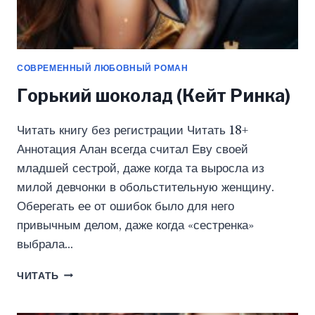
СОВРЕМЕННЫЙ ЛЮБОВНЫЙ РОМАН
Горький шоколад (Кейт Ринка)
Читать книгу без регистрации Читать 18+
Аннотация Алан всегда считал Еву своей
младшей сестрой, даже когда та выросла из
милой девчонки в обольстительную женщину.
Оберегать ее от ошибок было для него
привычным делом, даже когда «сестренка»
выбрала…
ГОРЬКИЙ
ЧИТАТЬ
ШОКОЛАД
(КЕЙТ