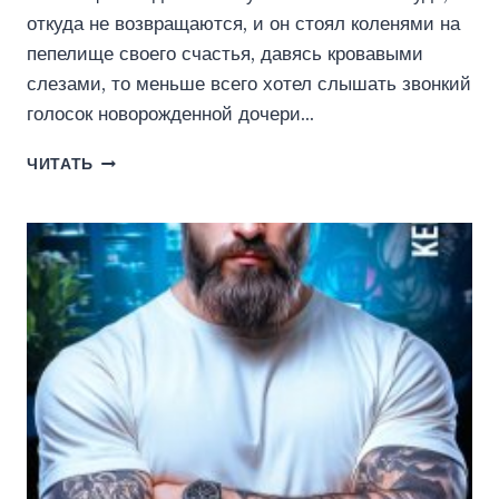
откуда не возвращаются, и он стоял коленями на
пепелище своего счастья, давясь кровавыми
слезами, то меньше всего хотел слышать звонкий
голосок новорожденной дочери…
ЧУДО
ЧИТАТЬ
ДЛЯ
ЧУДОВИЩА
(КЕЙТ
РИНКА)