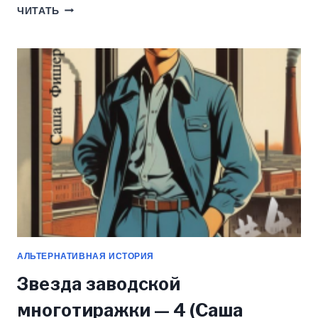
ЗВЕЗДА
ЧИТАТЬ
ЗАВОДСКОЙ
МНОГОТИРАЖКИ
(САША
ФИШЕР)
АЛЬТЕРНАТИВНАЯ ИСТОРИЯ
Звезда заводской
многотиражки — 4 (Саша