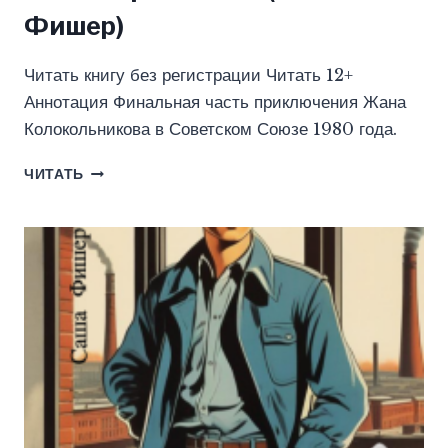
Фишер)
Читать книгу без регистрации Читать 12+
Аннотация Финальная часть приключения Жана
Колокольникова в Советском Союзе 1980 года.
ЗВЕЗДА
ЧИТАТЬ
ЗАВОДСКОЙ
МНОГОТИРАЖКИ
—
4
(САША
ФИШЕР)