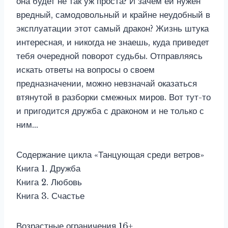
она будет не так уж проста? И зачем ей нужен
вредный, самодовольный и крайне неудобный в
эксплуатации этот самый дракон? Жизнь штука
интересная, и никогда не знаешь, куда приведет
тебя очередной поворот судьбы. Отправляясь
искать ответы на вопросы о своем
предназначении, можно невзначай оказаться
втянутой в разборки смежных миров. Вот тут-то
и пригодится дружба с драконом и не только с
ним…
Содержание цикла «Танцующая среди ветров»
Книга 1. Дружба
Книга 2. Любовь
Книга 3. Счастье
Возрастные ограничения 16+