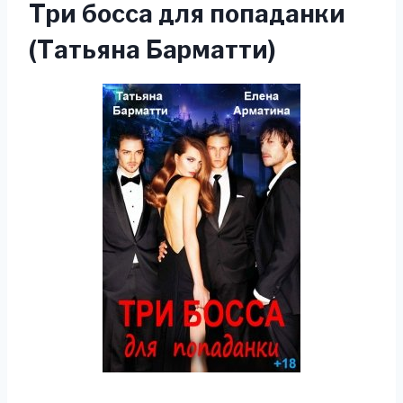
Три босса для попаданки
(Татьяна Барматти)