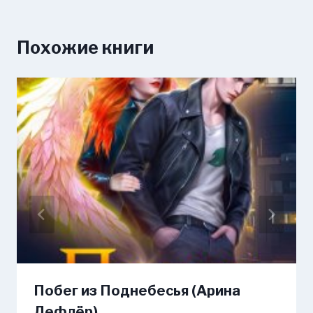
Похожие книги
Побег из Поднебесья (Арина
Лефлёр)