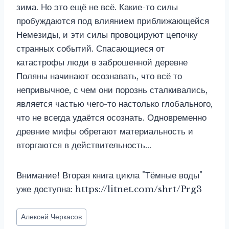
зима. Но это ещё не всё. Какие-то силы
пробуждаются под влиянием приближающейся
Немезиды, и эти силы провоцируют цепочку
странных событий. Спасающиеся от
катастрофы люди в заброшенной деревне
Поляны начинают осознавать, что всё то
непривычное, с чем они порознь сталкивались,
является частью чего-то настолько глобального,
что не всегда удаётся осознать. Одновременно
древние мифы обретают материальность и
вторгаются в действительность…
Внимание! Вторая книга цикла "Тёмные воды"
уже доступна: https://litnet.com/shrt/Prg3
Метки
Алексей Черкасов
записи: