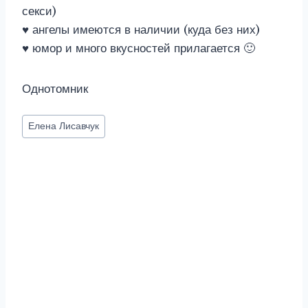
секси)
♥ ангелы имеются в наличии (куда без них)
♥ юмор и много вкусностей прилагается 🙂
Однотомник
Метки
Елена Лисавчук
записи: