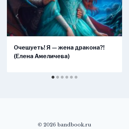
Очешуеть! Я — жена дракона?!
(Елена Амеличева)
© 2026 bandbook.ru