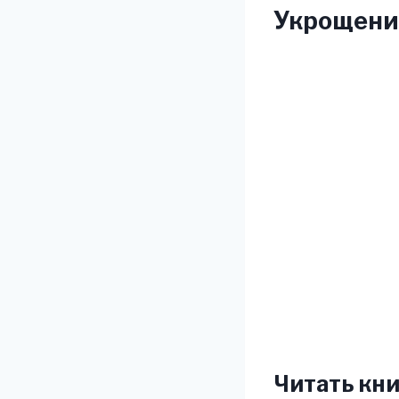
Укрощение
Читать кни