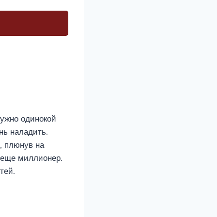
нужно одинокой
нь наладить.
, плюнув на
я еще миллионер.
тей.