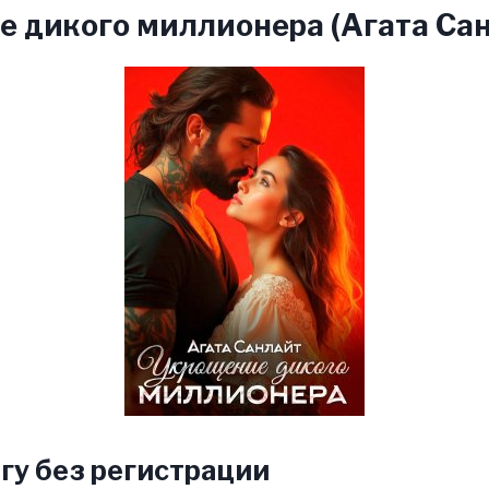
 дикого миллионера (Агата Са
гу без регистрации