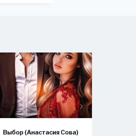
Выбор (Анастасия Сова)
Я тебя