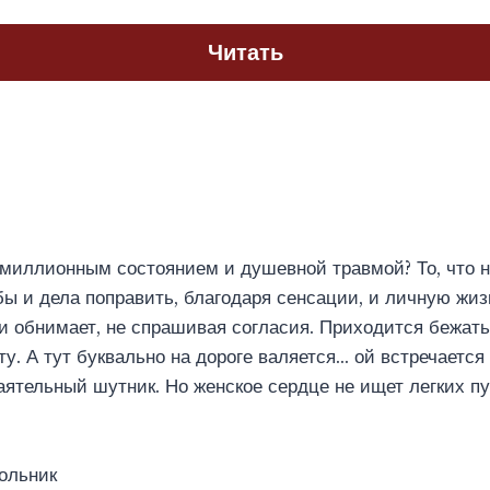
Читать
 миллионным состоянием и душевной травмой? То, что 
бы и дела поправить, благодаря сенсации, и личную жиз
 и обнимает, не спрашивая согласия. Приходится бежать
ту. А тут буквально на дороге валяется… ой встречаетс
ятельный шутник. Но женское сердце не ищет легких пу
ольник