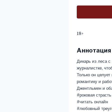
18+
Аннотация
Дикарь из леса с
журналистке, что
Только он целует
романтику и рабо
Джентльмен и оба
#роковая страсть
#читать онлайн
#любовный треуг