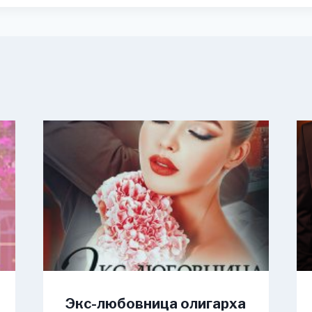
Экс-любовница олигарха