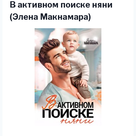
В активном поиске няни
(Элена Макнамара)