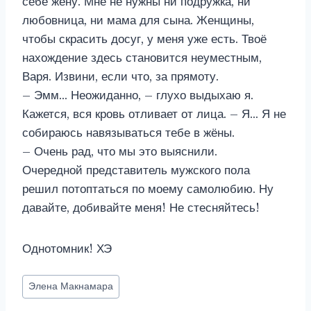
себе жену. Мне не нужны ни подружка, ни
любовница, ни мама для сына. Женщины,
чтобы скрасить досуг, у меня уже есть. Твоё
нахождение здесь становится неуместным,
Варя. Извини, если что, за прямоту.
– Эмм… Неожиданно, – глухо выдыхаю я.
Кажется, вся кровь отливает от лица. – Я… Я не
собираюсь навязываться тебе в жёны.
– Очень рад, что мы это выяснили.
Очередной представитель мужского пола
решил потоптаться по моему самолюбию. Ну
давайте, добивайте меня! Не стесняйтесь!
Однотомник! ХЭ
Метки
Элена Макнамара
записи: