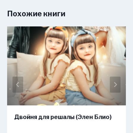
Похожие книги
Двойня для решалы (Элен Блио)