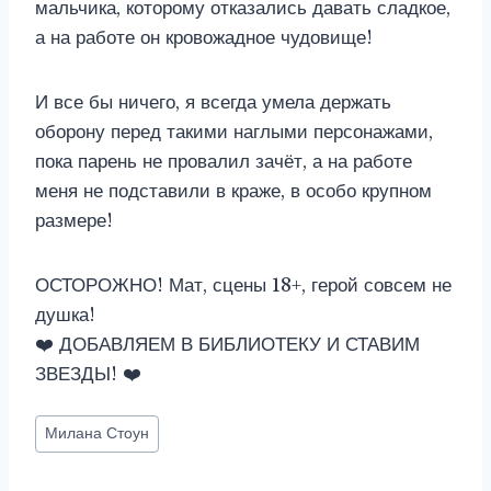
мальчика, которому отказались давать сладкое,
а на работе он кровожадное чудовище!
И все бы ничего, я всегда умела держать
оборону перед такими наглыми персонажами,
пока парень не провалил зачёт, а на работе
меня не подставили в краже, в особо крупном
размере!
ОСТОРОЖНО! Мат, сцены 18+, герой совсем не
душка!
❤️ ДОБАВЛЯЕМ В БИБЛИОТЕКУ И СТАВИМ
ЗВЕЗДЫ! ❤️
Метки
Милана Стоун
записи: