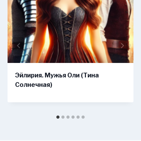
Эйлирия. Мужья Оли (Тина
Солнечная)